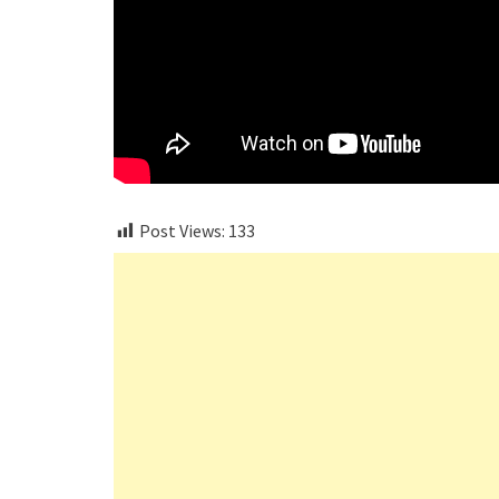
Post Views:
133