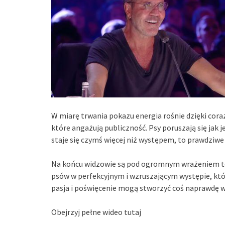
W miarę trwania pokazu energia rośnie dzięki c
które angażują publiczność. Psy poruszają się jak je
staje się czymś więcej niż występem, to prawdziwe
Na końcu widzowie są pod ogromnym wrażeniem te
psów w perfekcyjnym i wzruszającym występie, któr
pasja i poświęcenie mogą stworzyć coś naprawdę w
Obejrzyj pełne wideo tutaj