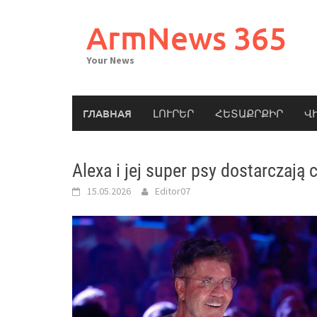
Skip
to
ArmNews 365
content
Your News
ГЛАВНАЯ
ԼՈՒՐԵՐ
ՀԵՏԱՔՐՔԻՐ
Վ
Alexa i jej super psy dostarczają 
15.05.2026
Editor07