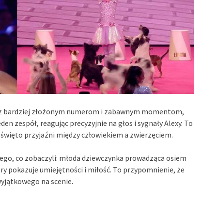
oraz bardziej złożonym numerom i zabawnym momentom,
den zespół, reagując precyzyjnie na głos i sygnały Alexy. To
 święto przyjaźni między człowiekiem a zwierzęciem.
go, co zobaczyli: młoda dziewczynka prowadząca osiem
y pokazuje umiejętności i miłość. To przypomnienie, że
yjątkowego na scenie.