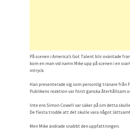
På scenen i America’s Got Talent blir oväntade fr
kom en man vid namn Mike upp på scenen i en svart
intryck.
Han presenterade sig som personlig tränare från F
Publikens reaktion var först ganska återhållsam o
Inte ens Simon Cowell var säker på om detta skull
De flesta trodde att det skulle vara något lättsam
Men Mike ändrade snabbt den uppfattningen.