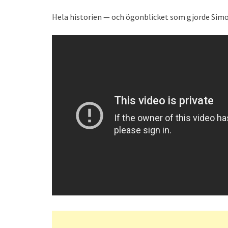
Hela historien — och ögonblicket som gjorde Sim