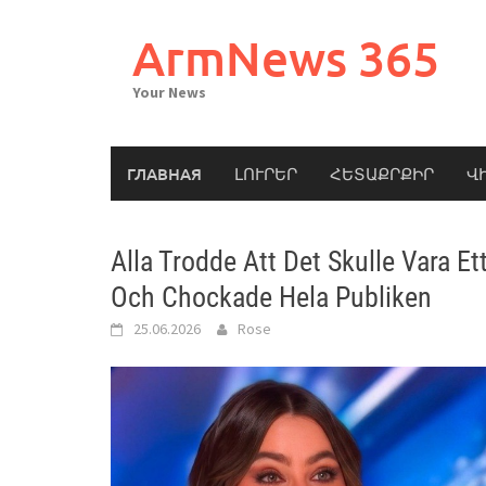
Skip
to
ArmNews 365
content
Your News
ГЛАВНАЯ
ԼՈՒՐԵՐ
ՀԵՏԱՔՐՔԻՐ
Վ
Alla Trodde Att Det Skulle Vara E
Och Chockade Hela Publiken
25.06.2026
Rose