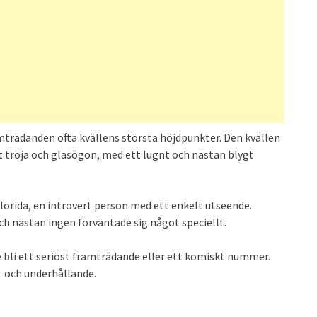
amträdanden ofta kvällens största höjdpunkter. Den kvällen
 tröja och glasögon, med ett lugnt och nästan blygt
lorida, en introvert person med ett enkelt utseende.
ch nästan ingen förväntade sig något speciellt.
e bli ett seriöst framträdande eller ett komiskt nummer.
t och underhållande.