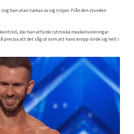
 tog han utan tvekan av sig tröjan. Från den stunden
skontroll, där han utförde rytmiska muskelisoleringar
precisa att det såg ut som att hans kropp rörde sig helt i