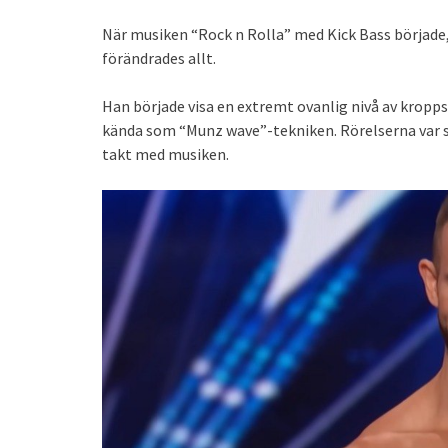
När musiken “Rock n Rolla” med Kick Bass började,
förändrades allt.
Han började visa en extremt ovanlig nivå av kropp
kända som “Munz wave”-tekniken. Rörelserna var så 
takt med musiken.