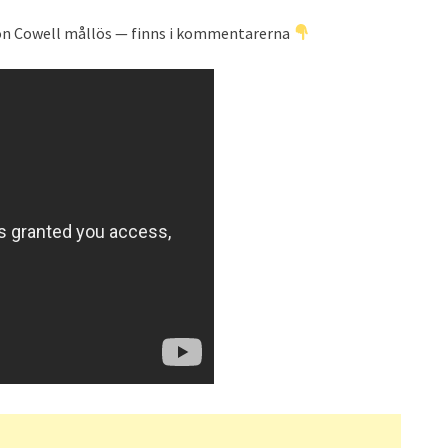
on Cowell mållös — finns i kommentarerna