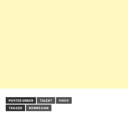
POSTED UNDER
TALENT
VIDEO
TAGGED
NORWEGIAN