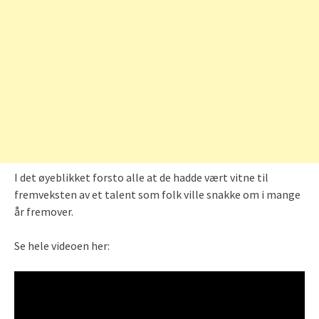
I det øyeblikket forsto alle at de hadde vært vitne til
fremveksten av et talent som folk ville snakke om i mange
år fremover.
Se hele videoen her: