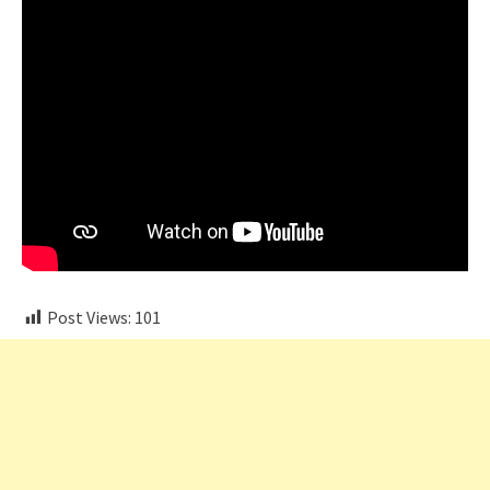
Post Views:
101