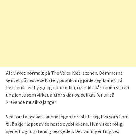
Alt virket normalt på The Voice Kids-scenen. Dommerne
ventet på neste deltaker, publikum gjorde seg klare til å
høre enda en hyggelig opptreden, og midt på scenen sto en
ung jente som virket altfor skjør og delikat for en så
krevende musikksjanger.
Ved første øyekast kunne ingen forestille seg hva som kom
til å skje i løpet av de neste øyeblikkene. Hun virket rolig,
sjenert og fullstendig beskjeden. Det var ingenting ved