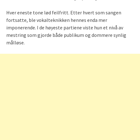
Hver eneste tone lød feilfritt. Etter hvert som sangen
fortsatte, ble vokalteknikken hennes enda mer
imponerende. I de høyeste partiene viste hun et nivå av
mestring som gjorde både publikum og dommere synlig
målløse.