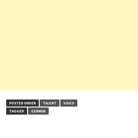
POSTED UNDER
TALENT
VIDEO
TAGGED
GERMAN