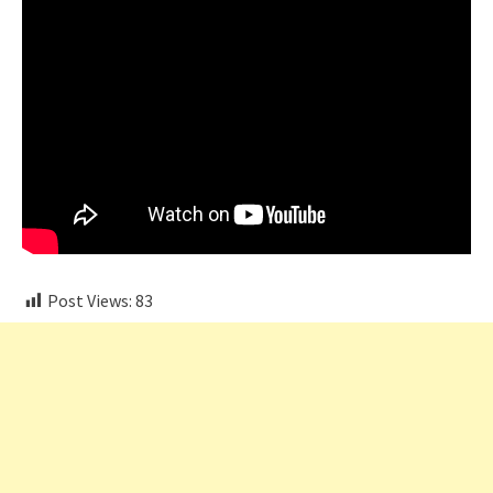
Post Views:
83