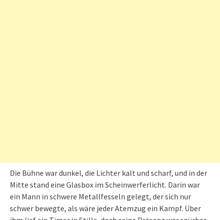
Die Bühne war dunkel, die Lichter kalt und scharf, und in der
Mitte stand eine Glasbox im Scheinwerferlicht. Darin war
ein Mann in schwere Metallfesseln gelegt, der sich nur
schwer bewegte, als wäre jeder Atemzug ein Kampf. Über