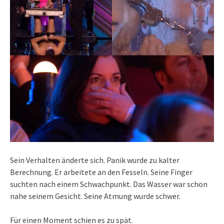
Sein Verhalten änderte sich. Panik wurde zu kalter
Berechnung. Er arbeitete an den Fesseln. Seine Finger
suchten nach einem Schwachpunkt. Das Wasser war schon
nahe seinem Gesicht. Seine Atmung wurde schwer.
Für einen Moment schien es zu spät.