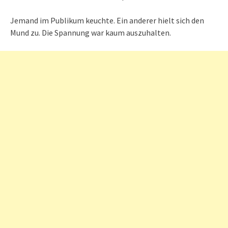
Jemand im Publikum keuchte. Ein anderer hielt sich den
Mund zu. Die Spannung war kaum auszuhalten.