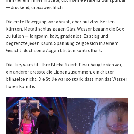
ihm lief ein Timer in Stille, doch seine Präsenz war spürbar
— drückend, unausweichlich.
Die erste Bewegung war abrupt, aber nutzlos. Ketten
klirrten, Metall schlug gegen Glas. Wasser begann die Box
zu füllen — langsam, kalt, gnadenlos. Es stieg und
begrenzte jeden Raum. Spannung zeigte sich in seinem
Gesicht, doch seine Augen blieben kontrolliert.
Die Jury war still. Ihre Blicke fixiert. Einer beugte sich vor,
ein anderer presste die Lippen zusammen, ein dritter
blinzelte nicht. Die Stille war so stark, dass man das Wasser
hören konnte.