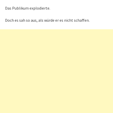
Das Publikum explodierte.
Doch es sah so aus, als würde er es nicht schaffen.