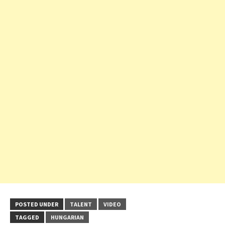
POSTED UNDER
TALENT
VIDEO
TAGGED
HUNGARIAN