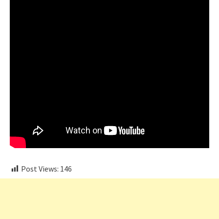
Post Views:
146