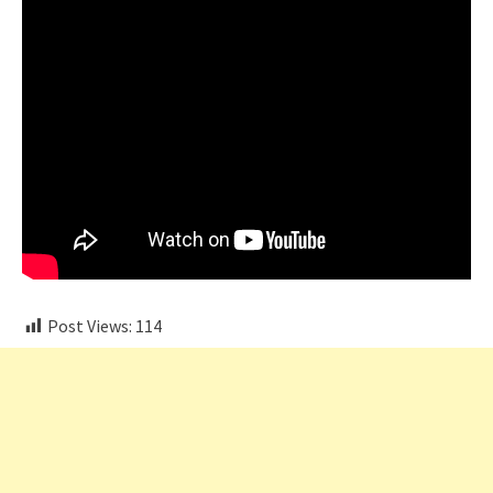
Post Views:
114