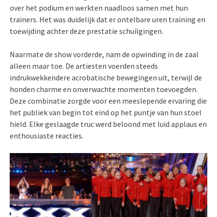
over het podium en werkten naadloos samen met hun
trainers. Het was duidelijk dat er ontelbare uren training en
toewijding achter deze prestatie schuilgingen.
Naarmate de show vorderde, nam de opwinding in de zaal
alleen maar toe. De artiesten voerden steeds
indrukwekkendere acrobatische bewegingen uit, terwijl de
honden charme en onverwachte momenten toevoegden.
Deze combinatie zorgde voor een meeslepende ervaring die
het publiek van begin tot eind op het puntje van hun stoel
hield. Elke geslaagde truc werd beloond met luid applaus en
enthousiaste reacties.