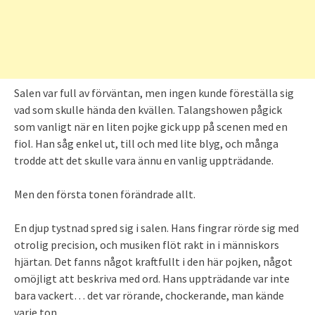
Salen var full av förväntan, men ingen kunde föreställa sig
vad som skulle hända den kvällen. Talangshowen pågick
som vanligt när en liten pojke gick upp på scenen med en
fiol. Han såg enkel ut, till och med lite blyg, och många
trodde att det skulle vara ännu en vanlig uppträdande.
Men den första tonen förändrade allt.
En djup tystnad spred sig i salen. Hans fingrar rörde sig med
otrolig precision, och musiken flöt rakt in i människors
hjärtan. Det fanns något kraftfullt i den här pojken, något
omöjligt att beskriva med ord. Hans uppträdande var inte
bara vackert… det var rörande, chockerande, man kände
varje ton.