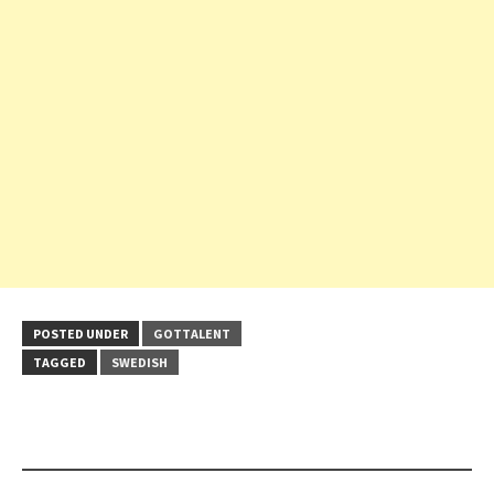
POSTED UNDER
GOTTALENT
TAGGED
SWEDISH