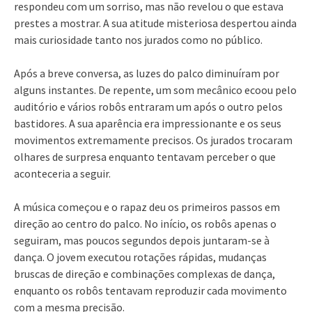
respondeu com um sorriso, mas não revelou o que estava
prestes a mostrar. A sua atitude misteriosa despertou ainda
mais curiosidade tanto nos jurados como no público.
Após a breve conversa, as luzes do palco diminuíram por
alguns instantes. De repente, um som mecânico ecoou pelo
auditório e vários robôs entraram um após o outro pelos
bastidores. A sua aparência era impressionante e os seus
movimentos extremamente precisos. Os jurados trocaram
olhares de surpresa enquanto tentavam perceber o que
aconteceria a seguir.
A música começou e o rapaz deu os primeiros passos em
direção ao centro do palco. No início, os robôs apenas o
seguiram, mas poucos segundos depois juntaram-se à
dança. O jovem executou rotações rápidas, mudanças
bruscas de direção e combinações complexas de dança,
enquanto os robôs tentavam reproduzir cada movimento
com a mesma precisão.