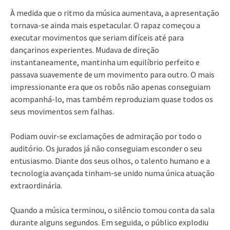
À medida que o ritmo da música aumentava, a apresentação
tornava-se ainda mais espetacular. O rapaz começou a
executar movimentos que seriam difíceis até para
dançarinos experientes. Mudava de direção
instantaneamente, mantinha um equilíbrio perfeito e
passava suavemente de um movimento para outro. O mais
impressionante era que os robôs não apenas conseguiam
acompanhá-lo, mas também reproduziam quase todos os
seus movimentos sem falhas.
Podiam ouvir-se exclamações de admiração por todo o
auditório. Os jurados já não conseguiam esconder o seu
entusiasmo. Diante dos seus olhos, o talento humano e a
tecnologia avançada tinham-se unido numa única atuação
extraordinária.
Quando a música terminou, o silêncio tomou conta da sala
durante alguns segundos. Em seguida, o público explodiu