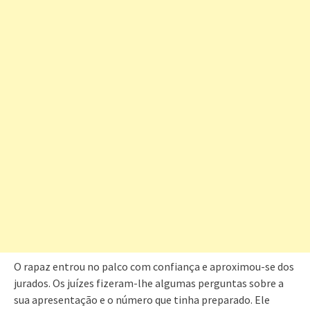
O rapaz entrou no palco com confiança e aproximou-se dos
jurados. Os juízes fizeram-lhe algumas perguntas sobre a
sua apresentação e o número que tinha preparado. Ele