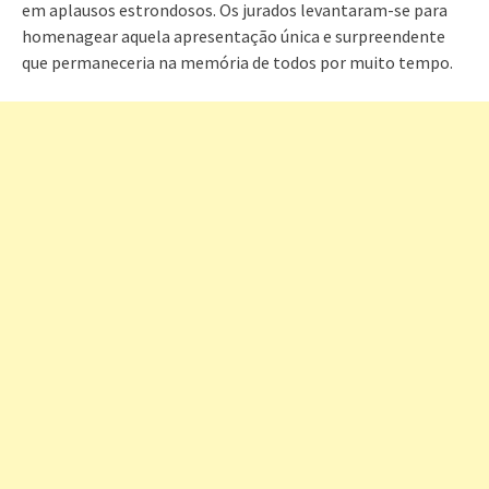
em aplausos estrondosos. Os jurados levantaram-se para
homenagear aquela apresentação única e surpreendente
que permaneceria na memória de todos por muito tempo.