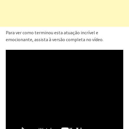
Para ver como terminou esta atuação incrível e
emocionante, assista à versão completa no vídeo.