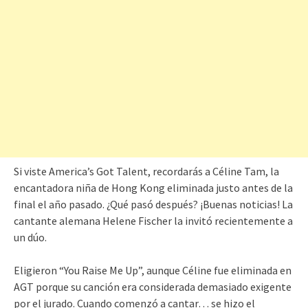
Si viste America’s Got Talent, recordarás a Céline Tam, la
encantadora niña de Hong Kong eliminada justo antes de la
final el año pasado. ¿Qué pasó después? ¡Buenas noticias! La
cantante alemana Helene Fischer la invitó recientemente a
un dúo.
Eligieron “You Raise Me Up”, aunque Céline fue eliminada en
AGT porque su canción era considerada demasiado exigente
por el jurado. Cuando comenzó a cantar… se hizo el