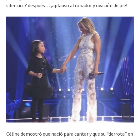
silencio. Y después… ¡aplauso atronador y ovación de pie!
Céline demostró que nació para cantar y que su “derrota” en