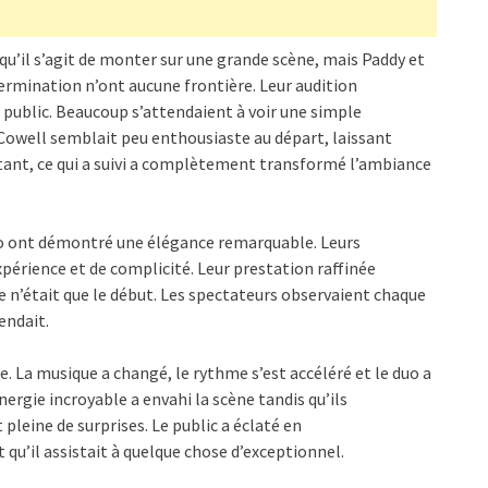
u’il s’agit de monter sur une grande scène, mais Paddy et
termination n’ont aucune frontière. Leur audition
public. Beaucoup s’attendaient à voir une simple
Cowell semblait peu enthousiaste au départ, laissant
rtant, ce qui a suivi a complètement transformé l’ambiance
ko ont démontré une élégance remarquable. Leurs
périence et de complicité. Leur prestation raffinée
e n’était que le début. Les spectateurs observaient chaque
endait.
e. La musique a changé, le rythme s’est accéléré et le duo a
ergie incroyable a envahi la scène tandis qu’ils
pleine de surprises. Le public a éclaté en
 qu’il assistait à quelque chose d’exceptionnel.