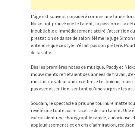
L’âge est souvent considéré comme une limite lorsq
Nicko ont prouvé que le talent, la passion et la dé
inoubliable a immédiatement attiré l’attention du 
prestation de danse de salon. Même le juge Simon 
entendre que ce style n’était pas son préféré. Pou
de la salle.
Dès les premières notes de musique, Paddy et Nic
mouvements reflétaient des années de travail, d’ex
mettait en valeur une excellente technique, mais c
pas avec attention, sentant qu’une surprise les att
Soudain, le spectacle a pris une tournure inattendu
révélé une toute autre facette de son talent. Une én
exécutaient une chorégraphie rapide, audacieuse et 
applaudissements et en cris d’admiration, réalisant