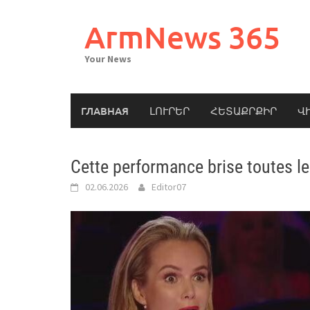
Skip
to
ArmNews 365
content
Your News
ГЛАВНАЯ
ԼՈՒՐԵՐ
ՀԵՏԱՔՐՔԻՐ
Վ
Cette performance brise toutes le
02.06.2026
Editor07