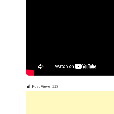
Post Views:
112