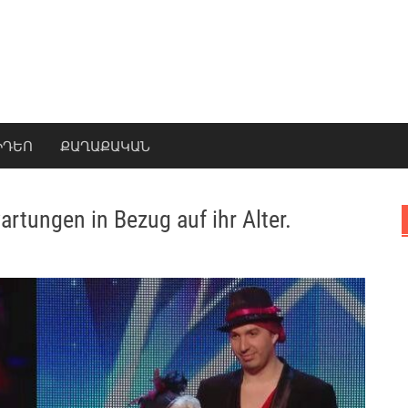
ԻԴԵՈ
ՔԱՂԱՔԱԿԱՆ
artungen in Bezug auf ihr Alter.