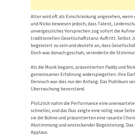
Alter wird oft als Einschränkung angesehen, wenn 
und Nicko bewiesen jedoch, dass Talent, Leidensch
unvergessliches Vorsprechen zog sofort die Aufmer
traditionellen Gesellschaftstanz-Auftritt. Selbst
begeistert zu sein und deutete an, dass Gesellscha
Doch was danach geschah, veränderte die Stimmung
Als die Musik begann, präsentierten Paddy und Ni
gemeinsamer Erfahrung widerspiegelten. Ihre Dar
Dennoch war dies nur der Anfang. Das Publikum ver
Überraschung bevorstand.
Plötzlich nahm die Performance eine unerwartete
schneller, und das Duo zeigte eine völlig neue Sei
sie die Bühne und präsentierten eine rasante Cho
Abstimmung und ansteckender Begeisterung. Das 
Applaus.