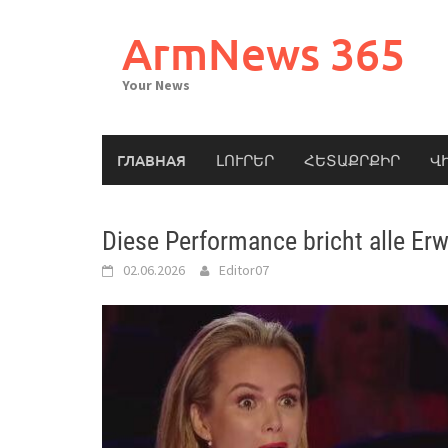
Skip
to
ArmNews 365
content
Your News
ГЛАВНАЯ
ԼՈՒՐԵՐ
ՀԵՏԱՔՐՔԻՐ
Վ
Diese Performance bricht alle Erw
02.06.2026
Editor07