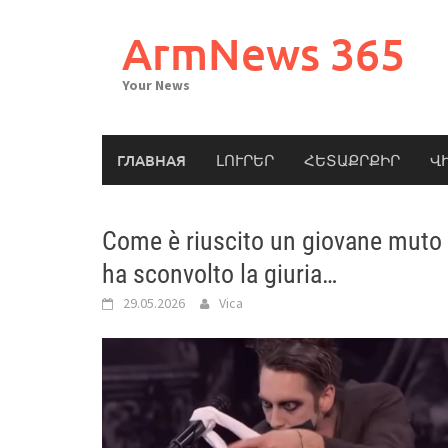
Skip
to
ArmNews 365
content
Your News
ГЛАВНАЯ
ԼՈՒՐԵՐ
ՀԵՏԱՔՐՔԻՐ
Վ
Come è riuscito un giovane muto 
ha sconvolto la giuria…
29.05.2026
Vica