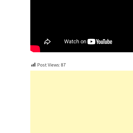
Post Views:
87