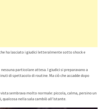
e ha lasciato i giudici letteralmente sotto shock e
 nessuna particolare attesa. I giudici si preparavano a
minuti di spettacolo di routine. Ma ciò che accadde dopo
a vista sembrava molto normale: piccola, calma, persino un
, qualcosa nella sala cambiò all’istante.