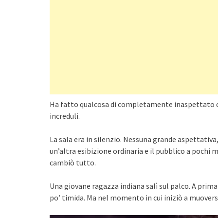
Ha fatto qualcosa di completamente inaspettato ch
increduli.
La sala era in silenzio. Nessuna grande aspettativa,
un’altra esibizione ordinaria e il pubblico a pochi 
cambiò tutto.
Una giovane ragazza indiana salì sul palco. A prim
po’ timida. Ma nel momento in cui iniziò a muoversi