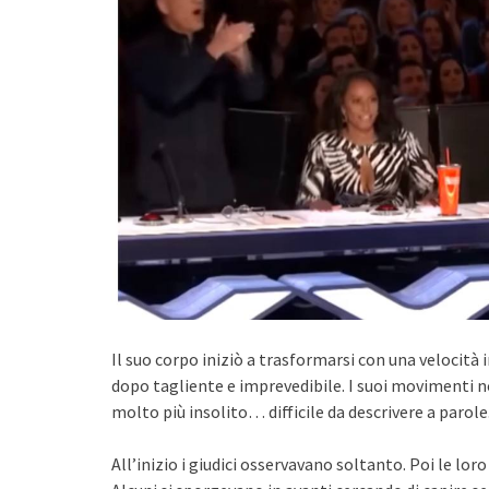
Il suo corpo iniziò a trasformarsi con una velocit
dopo tagliente e imprevedibile. I suoi movimenti n
molto più insolito… difficile da descrivere a parole
All’inizio i giudici osservavano soltanto. Poi le lo