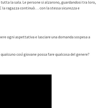
 tutta la sala. Le persone si alzarono, guardandosi tra loro,
 E la ragazza continuò… con la stessa sicurezza e
pere ogni aspettativa e lasciare una domanda sospesa a
qualcuno così giovane possa fare qualcosa del genere?