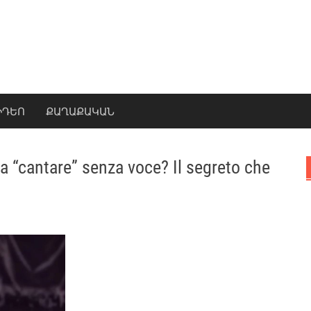
ԻԴԵՈ
ՔԱՂԱՔԱԿԱՆ
a “cantare” senza voce? Il segreto che