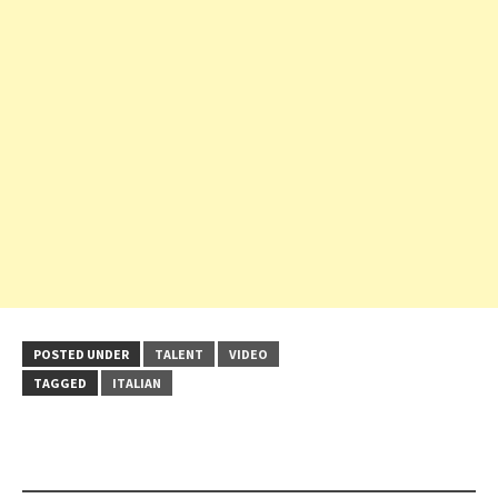
POSTED UNDER
TALENT
VIDEO
TAGGED
ITALIAN