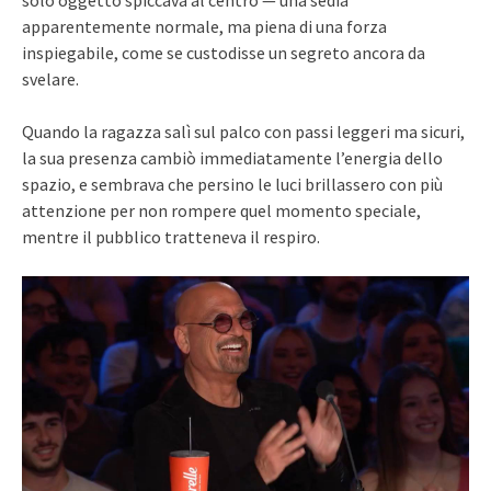
solo oggetto spiccava al centro — una sedia
apparentemente normale, ma piena di una forza
inspiegabile, come se custodisse un segreto ancora da
svelare.
Quando la ragazza salì sul palco con passi leggeri ma sicuri,
la sua presenza cambiò immediatamente l’energia dello
spazio, e sembrava che persino le luci brillassero con più
attenzione per non rompere quel momento speciale,
mentre il pubblico tratteneva il respiro.