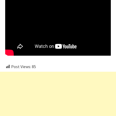
Post Views:
85