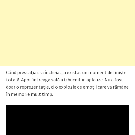
Când prestația s-a încheiat, a existat un moment de liniște
totală. Apoi, întreaga sală a izbucnit în aplauze. Nu a fost
doar o reprezentație, ci o explozie de emoții care va rămâne
în memorie mult timp.