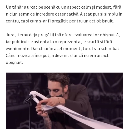
Un tânăr a urcat pe scenă cu un aspect calm și modest, fără
niciun semn de încredere ostentativă. A stat pur și simplu în
centru, ca și cum s-ar fi pregătit pentru un act obișnuit.
Jurații erau deja pregătiți să ofere evaluarea lor obișnuită,
iar publicul se aștepta la o reprezentație scurtă și fără
evenimente. Dar chiar în acel moment, totul s-a schimbat.
Când muzica a început, a devenit clar că nu era un act
obișnuit.