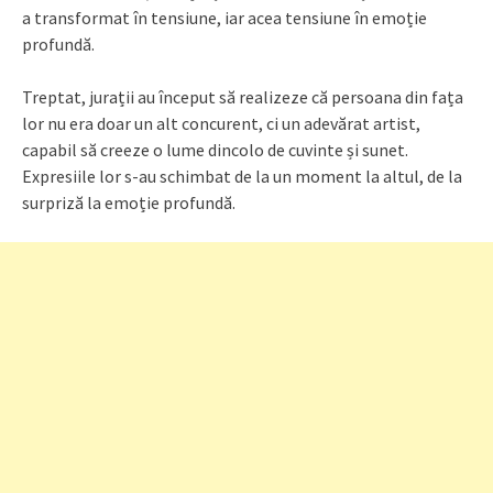
a transformat în tensiune, iar acea tensiune în emoție
profundă.
Treptat, jurații au început să realizeze că persoana din fața
lor nu era doar un alt concurent, ci un adevărat artist,
capabil să creeze o lume dincolo de cuvinte și sunet.
Expresiile lor s-au schimbat de la un moment la altul, de la
surpriză la emoție profundă.