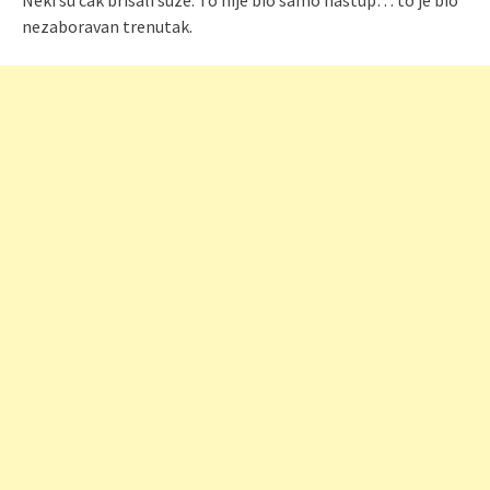
nezaboravan trenutak.