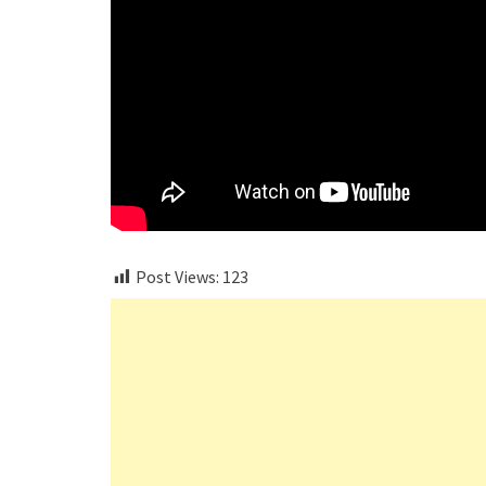
Post Views:
123