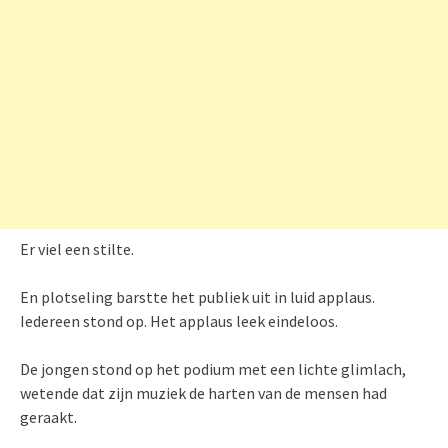
Er viel een stilte.
En plotseling barstte het publiek uit in luid applaus.
Iedereen stond op. Het applaus leek eindeloos.
De jongen stond op het podium met een lichte glimlach,
wetende dat zijn muziek de harten van de mensen had
geraakt.