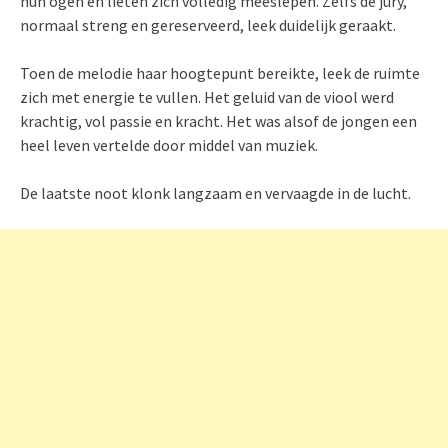
hun ogen en lieten zich volledig meeslepen. Zelfs de jury,
normaal streng en gereserveerd, leek duidelijk geraakt.
Toen de melodie haar hoogtepunt bereikte, leek de ruimte
zich met energie te vullen. Het geluid van de viool werd
krachtig, vol passie en kracht. Het was alsof de jongen een
heel leven vertelde door middel van muziek.
De laatste noot klonk langzaam en vervaagde in de lucht.