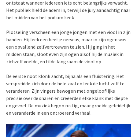
ontstaat wanneer iedereen iets echt belangrijks verwacht.
Het publiek hield de adem in, terwijl de jury aandachtig naar
het midden van het podium keek.
Plotseling verscheen een jonge jongen met een viool in zijn
handen. Hij leek een beetje nerveus, maar in zijn ogen was
een opvallend zelfvertrouwen te zien. Hij ging in het
midden staan, sloot even zijn ogen alsof hij de muziek in
zichzelf voelde, en tilde langzaam de viool op.
De eerste noot klonk zacht, bijna als een fluistering. Het
verspreidde zich door de hele zaal en leek de lucht zelf te
veranderen. Zijn vingers bewogen met ongelooflijke
precisie over de snaren en creëerden elke klank met diepte
en gevoel. De muziek begon rustig, maar groeide geleidelijk
en veranderde in een ontroerend verhaal.