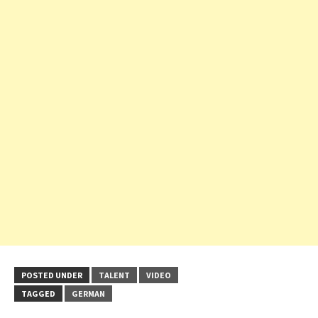
POSTED UNDER
TALENT
VIDEO
TAGGED
GERMAN