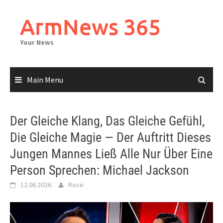
Skip
to
ArmNews 365
content
Your News
Main Menu
Der Gleiche Klang, Das Gleiche Gefühl,
Die Gleiche Magie — Der Auftritt Dieses
Jungen Mannes Ließ Alle Nur Über Eine
Person Sprechen: Michael Jackson
12.06.2026
Rose