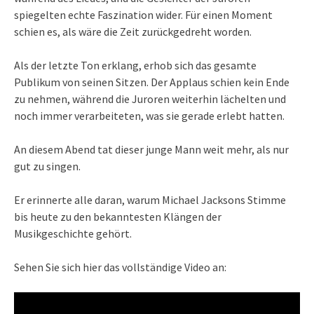
spiegelten echte Faszination wider. Für einen Moment
schien es, als wäre die Zeit zurückgedreht worden.
Als der letzte Ton erklang, erhob sich das gesamte
Publikum von seinen Sitzen. Der Applaus schien kein Ende
zu nehmen, während die Juroren weiterhin lächelten und
noch immer verarbeiteten, was sie gerade erlebt hatten.
An diesem Abend tat dieser junge Mann weit mehr, als nur
gut zu singen.
Er erinnerte alle daran, warum Michael Jacksons Stimme
bis heute zu den bekanntesten Klängen der
Musikgeschichte gehört.
Sehen Sie sich hier das vollständige Video an: