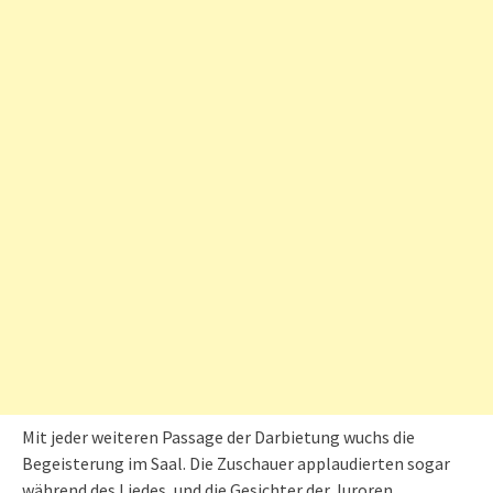
Mit jeder weiteren Passage der Darbietung wuchs die
Begeisterung im Saal. Die Zuschauer applaudierten sogar
während des Liedes, und die Gesichter der Juroren