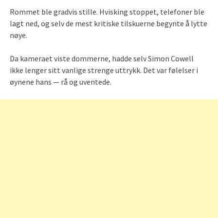
Rommet ble gradvis stille. Hvisking stoppet, telefoner ble
lagt ned, og selv de mest kritiske tilskuerne begynte å lytte
nøye.
Da kameraet viste dommerne, hadde selv Simon Cowell
ikke lenger sitt vanlige strenge uttrykk. Det var følelser i
øynene hans — rå og uventede.