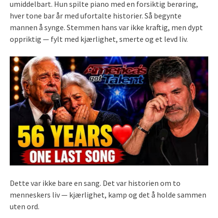
umiddelbart. Hun spilte piano med en forsiktig berøring,
hver tone bar år med ufortalte historier. Så begynte
mannen å synge. Stemmen hans var ikke kraftig, men dypt
oppriktig — fylt med kjærlighet, smerte og et levd liv.
Dette var ikke bare en sang. Det var historien om to
menneskers liv — kjærlighet, kamp og det å holde sammen
uten ord.