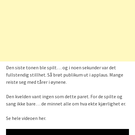
Den siste tonen ble spilt… og i noen sekunder var det
fullstendig stillhet. Så brøt publikum ut i applaus. Mange
reiste seg med tårer i øynene.
Den kvelden vant ingen som dette paret. For de spilte og
sang ikke bare… de minnet alle om hva ekte kjærlighet er.
Se hele videoen her.