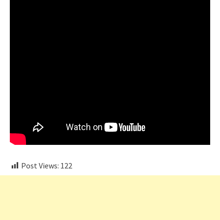
Post Views:
122