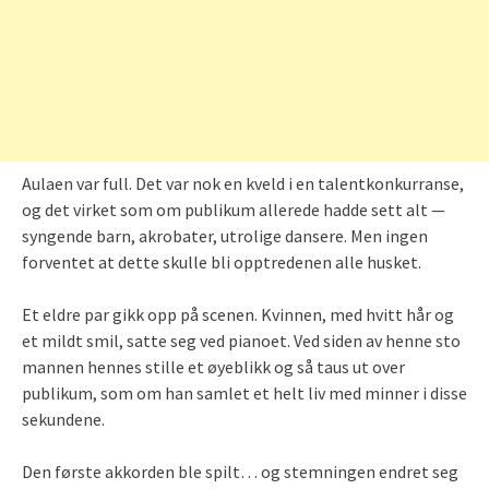
Aulaen var full. Det var nok en kveld i en talentkonkurranse,
og det virket som om publikum allerede hadde sett alt —
syngende barn, akrobater, utrolige dansere. Men ingen
forventet at dette skulle bli opptredenen alle husket.
Et eldre par gikk opp på scenen. Kvinnen, med hvitt hår og
et mildt smil, satte seg ved pianoet. Ved siden av henne sto
mannen hennes stille et øyeblikk og så taus ut over
publikum, som om han samlet et helt liv med minner i disse
sekundene.
Den første akkorden ble spilt… og stemningen endret seg