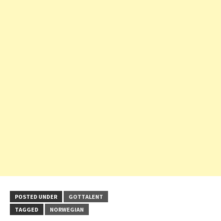
POSTED UNDER
GOTTALENT
TAGGED
NORWEGIAN