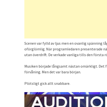
Scenen var fylld av ljus men en ovanlig spänning lå
oförglömlig. När programledaren presenterade näs
utan överdrift. De verkade vanliga tills den första r
Musiken började långsamt nästan omärkligt. Det fö
förvåning. Men det var bara början.
Plötsligt gick allt snabbare.