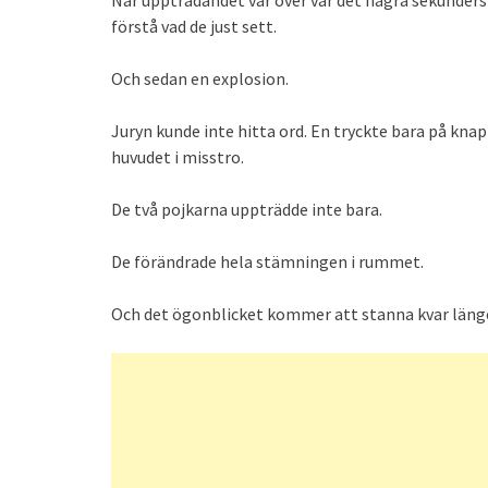
förstå vad de just sett.
Och sedan en explosion.
Juryn kunde inte hitta ord. En tryckte bara på kn
huvudet i misstro.
De två pojkarna uppträdde inte bara.
De förändrade hela stämningen i rummet.
Och det ögonblicket kommer att stanna kvar länge