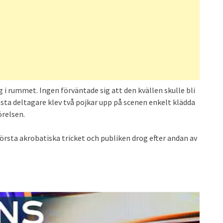
g i rummet. Ingen förväntade sig att den kvällen skulle bli
ta deltagare klev två pojkar upp på scenen enkelt klädda
örelsen.
rsta akrobatiska tricket och publiken drog efter andan av