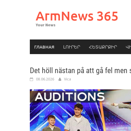
Skip
to
ArmNews 365
content
Your News
ГЛАВНАЯ
ԼՈՒՐԵՐ
ՀԵՏԱՔՐՔԻՐ
Վ
Det höll nästan på att gå fel men
08.06.2026
Vica