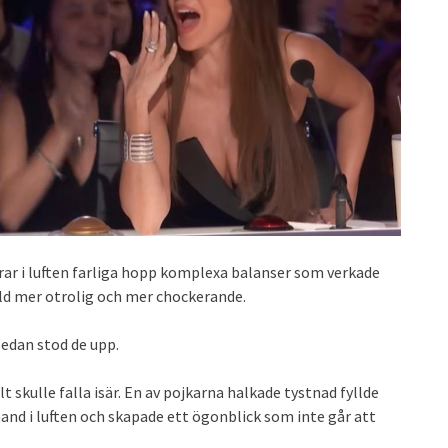
rar i luften farliga hopp komplexa balanser som verkade
ylld mer otrolig och mer chockerande.
Sedan stod de upp.
 skulle falla isär. En av pojkarna halkade tystnad fyllde
and i luften och skapade ett ögonblick som inte går att