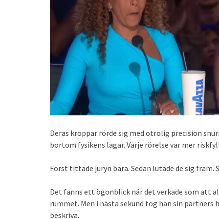
Deras kroppar rörde sig med otrolig precision snur
bortom fysikens lagar. Varje rörelse var mer riskf
Först tittade juryn bara. Sedan lutade de sig fram. 
Det fanns ett ögonblick när det verkade som att allt
rummet. Men i nästa sekund tog han sin partners h
beskriva.