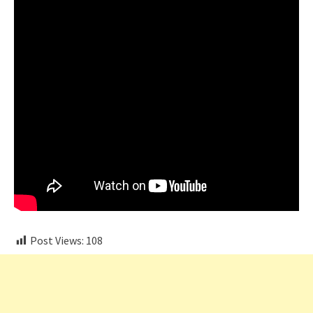
Post Views:
108