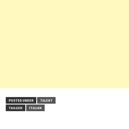
POSTED UNDER
TALENT
TAGGED
ITALIAN