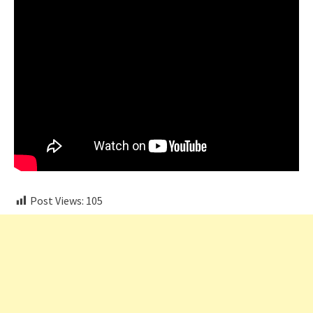
Post Views:
105