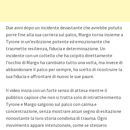
Due anni dopo un incidente devastante che avrebbe potuto
porre fine alla sua carriera sul palco, Margo torna insieme a
Tyrone in un’esibizione potente ed emozionante che
trasmette resilienza, fiducia e determinazione. Un
incidente con un coltello che ha colpito direttamente
l’occhio di Margo ha cambiato tutto una volta, ma invece di
abbandonare il palco per sempre, ha scelto di ricostruire la
sua fiducia e affrontare di nuovo le sue paure.
Il video inizia con un forte senso di attesa mentre il
pubblico capisce che non si tratta solo di intrattenimento.
Tyrone e Margo salgono sul palco con calma e
concentrazione, senza mostrare alcun segno di esitazione
nonostante la loro storia condivisa di trauma. Ogni
movimento appare intenzionale, come se stessero