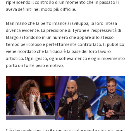
riprendendo il controllo di un momento che in passato li
aveva definiti nel modo più difficile.
Man mano che la performance si sviluppa, la loro intesa
diventa evidente. La precisione di Tyrone e l’espressività di
Margo si fondono in un numero che appare allo stesso
tempo pericoloso e perfettamente controllato. Il pubblico
viene ricordato che la fiducia è la base del loro lavoro
artistico. Ogni gesto, ogni sollevamento e ogni movimento
porta un forte peso emotivo.
Ciò che rende questo ritorno particolarmente potente non