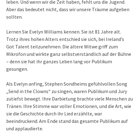
leben. Und wenn wir die Zeit haben, fehlt uns die Jugend.
Aber das bedeutet nicht, dass wir unsere Träume aufgeben
sollten.
Lernen Sie Evelyn Williams kennen. Sie ist 81 Jahre alt.
Trotz ihres hohen Alters entschied sie sich, bei Ireland’s
Got Talent teilzunehmen. Die ältere Witwe griff zum
Mikrofon und wirkte ganz selbstverständlich auf der Bühne
– denn sie hat ihr ganzes Leben lang vor Publikum
gesungen.
Als Evelyn anfing, Stephen Sondheims gefühlvollen Song
„Send in the Clowns“ zu singen, waren Publikum und Jury
zutiefst bewegt. Ihre Darbietung brachte viele Menschen zu
Tränen. Ihre Stimme war voller Emotionen, und die Art, wie
sie die Geschichte durch ihr Lied erzählte, war
beeindruckend. Am Ende stand das gesamte Publikum auf
und applaudierte.