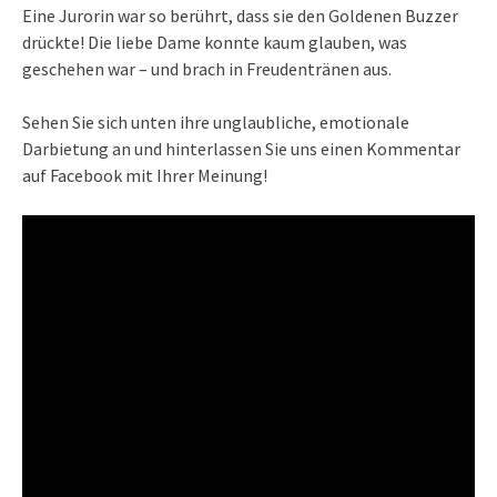
Eine Jurorin war so berührt, dass sie den Goldenen Buzzer
drückte! Die liebe Dame konnte kaum glauben, was
geschehen war – und brach in Freudentränen aus.
Sehen Sie sich unten ihre unglaubliche, emotionale
Darbietung an und hinterlassen Sie uns einen Kommentar
auf Facebook mit Ihrer Meinung!