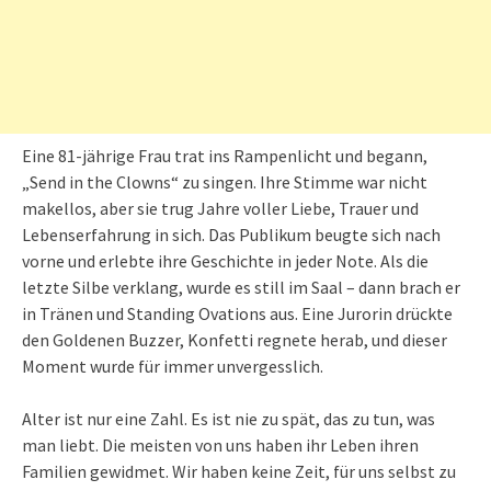
Eine 81-jährige Frau trat ins Rampenlicht und begann,
„Send in the Clowns“ zu singen. Ihre Stimme war nicht
makellos, aber sie trug Jahre voller Liebe, Trauer und
Lebenserfahrung in sich. Das Publikum beugte sich nach
vorne und erlebte ihre Geschichte in jeder Note. Als die
letzte Silbe verklang, wurde es still im Saal – dann brach er
in Tränen und Standing Ovations aus. Eine Jurorin drückte
den Goldenen Buzzer, Konfetti regnete herab, und dieser
Moment wurde für immer unvergesslich.
Alter ist nur eine Zahl. Es ist nie zu spät, das zu tun, was
man liebt. Die meisten von uns haben ihr Leben ihren
Familien gewidmet. Wir haben keine Zeit, für uns selbst zu