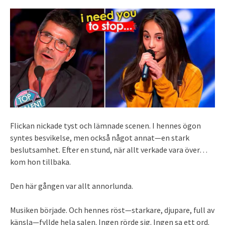
Flickan nickade tyst och lämnade scenen. I hennes ögon
syntes besvikelse, men också något annat—en stark
beslutsamhet. Efter en stund, när allt verkade vara över…
kom hon tillbaka.
Den här gången var allt annorlunda.
Musiken började. Och hennes röst—starkare, djupare, full av
känsla—fyllde hela salen. Ingen rörde sig. Ingen sa ett ord.