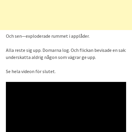
Och sen—exploderade rummet i applåder.
Alla reste sig upp. Domarna log. Och flickan bevisade en sak:
underskatta aldrig någon som vägrar ge upp.
Se hela videon för slutet.