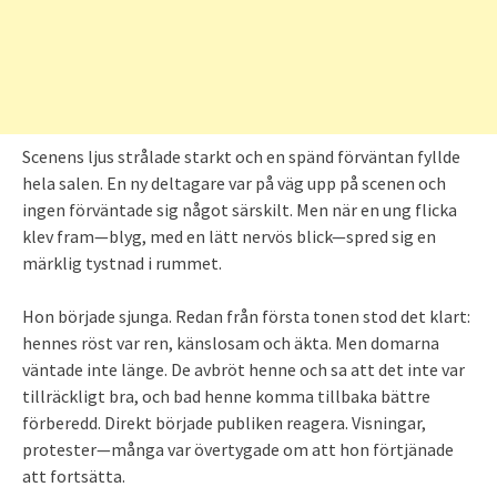
Scenens ljus strålade starkt och en spänd förväntan fyllde
hela salen. En ny deltagare var på väg upp på scenen och
ingen förväntade sig något särskilt. Men när en ung flicka
klev fram—blyg, med en lätt nervös blick—spred sig en
märklig tystnad i rummet.
Hon började sjunga. Redan från första tonen stod det klart:
hennes röst var ren, känslosam och äkta. Men domarna
väntade inte länge. De avbröt henne och sa att det inte var
tillräckligt bra, och bad henne komma tillbaka bättre
förberedd. Direkt började publiken reagera. Visningar,
protester—många var övertygade om att hon förtjänade
att fortsätta.