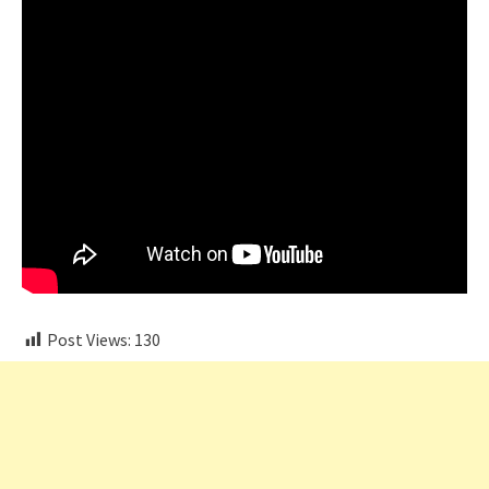
Post Views:
130