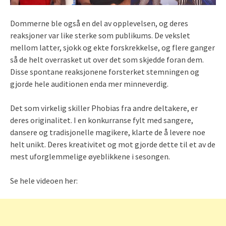
Dommerne ble også en del av opplevelsen, og deres
reaksjoner var like sterke som publikums. De vekslet
mellom latter, sjokk og ekte forskrekkelse, og flere ganger
så de helt overrasket ut over det som skjedde foran dem.
Disse spontane reaksjonene forsterket stemningen og
gjorde hele auditionen enda mer minneverdig.
Det som virkelig skiller Phobias fra andre deltakere, er
deres originalitet. I en konkurranse fylt med sangere,
dansere og tradisjonelle magikere, klarte de å levere noe
helt unikt. Deres kreativitet og mot gjorde dette til et av de
mest uforglemmelige øyeblikkene i sesongen.
Se hele videoen her: