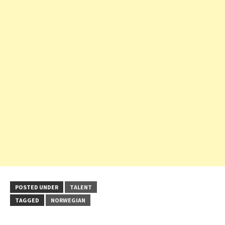
POSTED UNDER
TALENT
TAGGED
NORWEGIAN