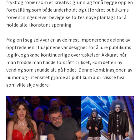
frykt og fobier som et kreativt grunnlag for å bygge opp en
forestilling som både underholdt og utfordret publikums
forventninger. Hver bevegelse føltes nøye planlagt for å
holde alle i konstant spenning.
Magien i seg selv var en av de mest imponerende delene av
opptredenen. Illusjonene var designet for å lure publikums
logikk og skape kontinuerlige overraskelser. Akkurat når
man trodde man hadde forstått trikset, kom det en ny
vending som snudde alt på hodet. Denne kombinasjonen av
humor og intensitet gjorde at publikum aldri visste hva
som ville skje videre.