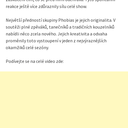
reakce ještě více zdůraznily sílu celé show.
Největší předností skupiny Phobias je jejich originalita. V
soutěži plné zpěváků, tanečníků a tradičních kouzelníků
nabídli něco zcela nového. Jejich kreativita a odvaha
proměnily toto vystoupení v jeden z nejvýraznějších
okamžiků celé sezóny.
Podívejte se na celé video zde: