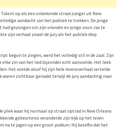
 Talent op als een onbekende straatzanger uit New
olledige aandacht van het publiek te trekken. De jonge
aat had gezongen om zijn vriendin en jonge zoon Jax te
te zijn verhaal zowel de jury als het publiek diep
 begon te zingen, werd het volledig stil in de zaal. Zijn
 elke zin van het lied bijzonder echt aanvoelde. Het leek
en. Het voelde alsof hij zijn hele levensverhaal vertelde
 waren zichtbaar geraakt terwijl de jury aandachtig naar
j de plek waar hij normaal op straat optrad in New Orleans
kkende gebeurtenis veranderde zijn kijk op het leven
m na te jagen op een groot podium. Hij besefte dat het