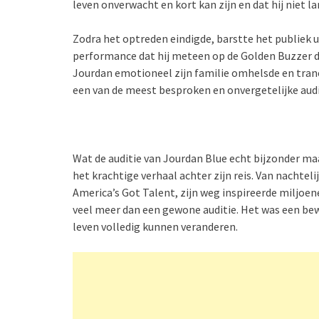
leven onverwacht en kort kan zijn en dat hij niet 
Zodra het optreden eindigde, barstte het publiek u
performance dat hij meteen op de Golden Buzzer dr
Jourdan emotioneel zijn familie omhelsde en trane
een van de meest besproken en onvergetelijke audi
Wat de auditie van Jourdan Blue echt bijzonder ma
het krachtige verhaal achter zijn reis. Van nachte
America’s Got Talent, zijn weg inspireerde miljoen
veel meer dan een gewone auditie. Het was een be
leven volledig kunnen veranderen.