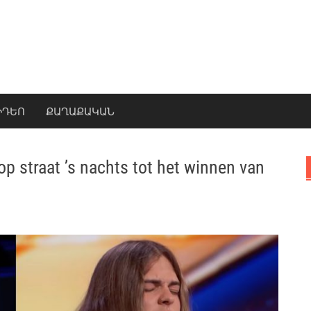
ԻԴԵՈ
ՔԱՂԱՔԱԿԱՆ
op straat ’s nachts tot het winnen van