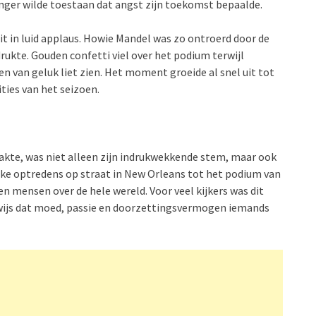
langer wilde toestaan dat angst zijn toekomst bepaalde.
it in luid applaus. Howie Mandel was zo ontroerd door de
ukte. Gouden confetti viel over het podium terwijl
n van geluk liet zien. Het moment groeide al snel uit tot
ties van het seizoen.
akte, was niet alleen zijn indrukwekkende stem, maar ook
lijke optredens op straat in New Orleans tot het podium van
en mensen over de hele wereld. Voor veel kijkers was dit
wijs dat moed, passie en doorzettingsvermogen iemands