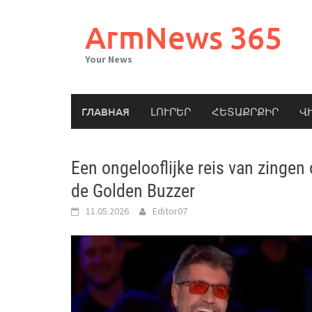
Skip
to
ArmNews 365
content
Your News
ГЛАВНАЯ
ԼՈՒՐԵՐ
ՀԵՏԱՔՐՔԻՐ
Վ
Een ongelooflijke reis van zingen 
de Golden Buzzer
11.05.2026
Editor07