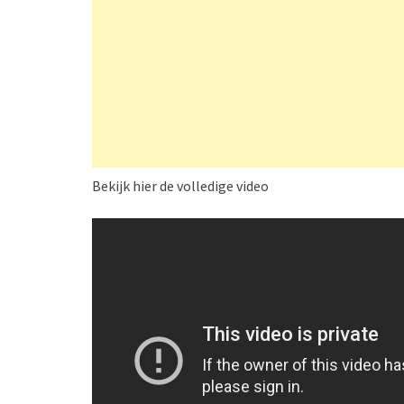
Bekijk hier de volledige video