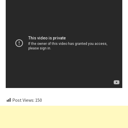
Post Views:
150