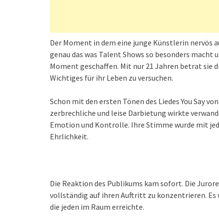
Der Moment in dem eine junge Künstlerin nervös au
genau das was Talent Shows so besonders macht u
Moment geschaffen. Mit nur 21 Jahren betrat sie d
Wichtiges für ihr Leben zu versuchen.
Schon mit den ersten Tönen des Liedes You Say von
zerbrechliche und leise Darbietung wirkte verwande
Emotion und Kontrolle. Ihre Stimme wurde mit jed
Ehrlichkeit.
Die Reaktion des Publikums kam sofort. Die Jurore
vollständig auf ihren Auftritt zu konzentrieren. 
die jeden im Raum erreichte.