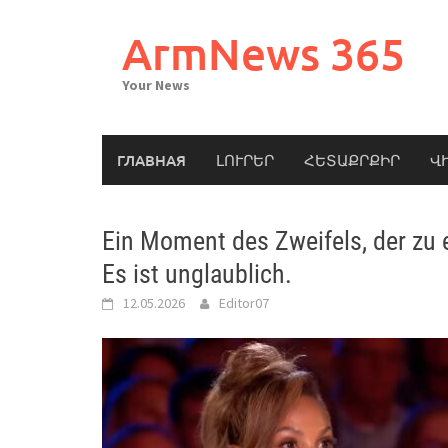
Skip
to
ArmNews 365
content
Your News
ГЛАВНАЯ
ԼՈՒՐԵՐ
ՀԵՏԱՔՐՔԻՐ
Վ
Ein Moment des Zweifels, der z
Es ist unglaublich.
12.05.2026
Editor07