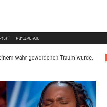
ԻԴԵՈ
ՔԱՂԱՔԱԿԱՆ
u einem wahr gewordenen Traum wurde.