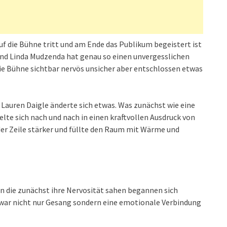
f die Bühne tritt und am Ende das Publikum begeistert ist
nd Linda Mudzenda hat genau so einen unvergesslichen
ie Bühne sichtbar nervös unsicher aber entschlossen etwas
 Lauren Daigle änderte sich etwas. Was zunächst wie eine
lte sich nach und nach in einen kraftvollen Ausdruck von
er Zeile stärker und füllte den Raum mit Wärme und
n die zunächst ihre Nervosität sahen begannen sich
Es war nicht nur Gesang sondern eine emotionale Verbindung