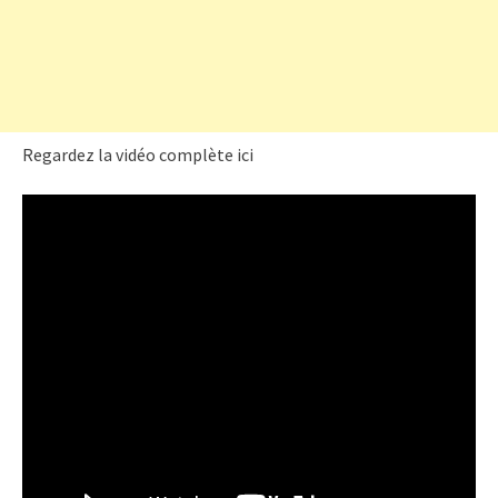
Regardez la vidéo complète ici