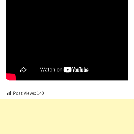
Post Views:
140