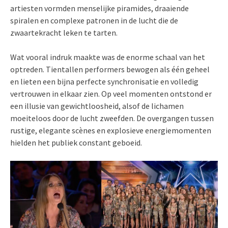
artiesten vormden menselijke piramides, draaiende
spiralen en complexe patronen in de lucht die de
zwaartekracht leken te tarten.
Wat vooral indruk maakte was de enorme schaal van het
optreden. Tientallen performers bewogen als één geheel
en lieten een bijna perfecte synchronisatie en volledig
vertrouwen in elkaar zien. Op veel momenten ontstond er
een illusie van gewichtloosheid, alsof de lichamen
moeiteloos door de lucht zweefden. De overgangen tussen
rustige, elegante scènes en explosieve energiemomenten
hielden het publiek constant geboeid.