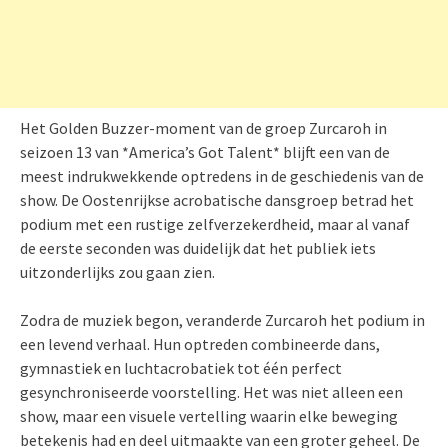
Het Golden Buzzer-moment van de groep Zurcaroh in
seizoen 13 van *America’s Got Talent* blijft een van de
meest indrukwekkende optredens in de geschiedenis van de
show. De Oostenrijkse acrobatische dansgroep betrad het
podium met een rustige zelfverzekerdheid, maar al vanaf
de eerste seconden was duidelijk dat het publiek iets
uitzonderlijks zou gaan zien.
Zodra de muziek begon, veranderde Zurcaroh het podium in
een levend verhaal. Hun optreden combineerde dans,
gymnastiek en luchtacrobatiek tot één perfect
gesynchroniseerde voorstelling. Het was niet alleen een
show, maar een visuele vertelling waarin elke beweging
betekenis had en deel uitmaakte van een groter geheel. De