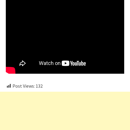
Post Views:
132