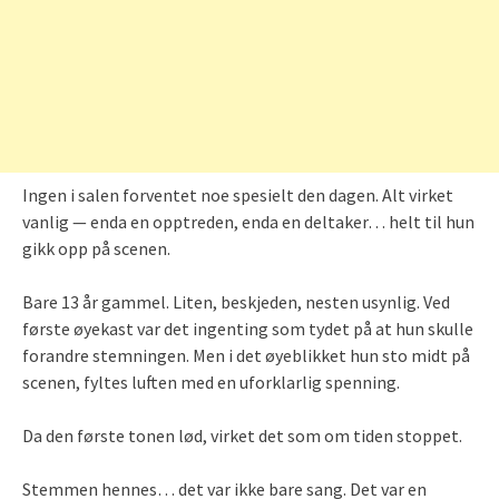
Ingen i salen forventet noe spesielt den dagen. Alt virket
vanlig — enda en opptreden, enda en deltaker… helt til hun
gikk opp på scenen.
Bare 13 år gammel. Liten, beskjeden, nesten usynlig. Ved
første øyekast var det ingenting som tydet på at hun skulle
forandre stemningen. Men i det øyeblikket hun sto midt på
scenen, fyltes luften med en uforklarlig spenning.
Da den første tonen lød, virket det som om tiden stoppet.
Stemmen hennes… det var ikke bare sang. Det var en