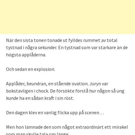
När den sista tonen tonade ut fylldes rummet av total
tystnad i några sekunder. En tystnad som var starkare än de
högsta applåderna.
Och sedan en explosion.
Applåder, beundran, en stående ovation. Juryn var
bokstavligen i chock. De försökte förstå hur någon så ung
kunde ha en sådan kraft i sin röst.
Den dagen klev en vanlig flicka upp på scenen…
Men hon lämnade den som något extraordinärt ett mirakel
som man skulle tala om länge.