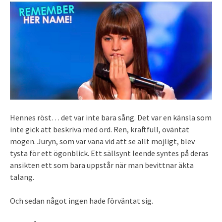
Hennes röst… det var inte bara sång. Det var en känsla som
inte gick att beskriva med ord. Ren, kraftfull, oväntat
mogen. Juryn, som var vana vid att se allt möjligt, blev
tysta för ett ögonblick. Ett sällsynt leende syntes på deras
ansikten ett som bara uppstår när man bevittnar äkta
talang.
Och sedan något ingen hade förväntat sig.