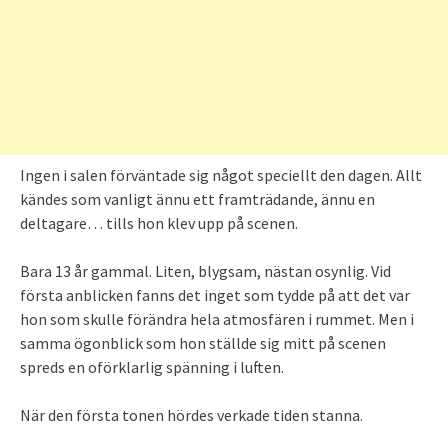
Ingen i salen förväntade sig något speciellt den dagen. Allt
kändes som vanligt ännu ett framträdande, ännu en
deltagare… tills hon klev upp på scenen.
Bara 13 år gammal. Liten, blygsam, nästan osynlig. Vid
första anblicken fanns det inget som tydde på att det var
hon som skulle förändra hela atmosfären i rummet. Men i
samma ögonblick som hon ställde sig mitt på scenen
spreds en oförklarlig spänning i luften.
När den första tonen hördes verkade tiden stanna.