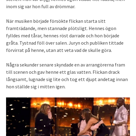
inom sig var hon full av drömmar.
När musiken började försökte flickan starta sitt
framträdande, men stannade plötsligt. Hennes ögon
fylldes med tårar, hennes röst darrade och hon började
gråta. Tystnad föll över salen. Juryn och publiken tittade
förvirrat på henne, utan att veta vad de skulle göra.
Några sekunder senare skyndade en av arrangörerna fram
till scenen och gav henne ett glas vatten. Flickan drack
långsamt, lugnade sig lite och tog ett djupt andetag innan
hon ställde sig i mitten igen.