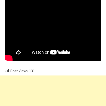
Post Views:
131