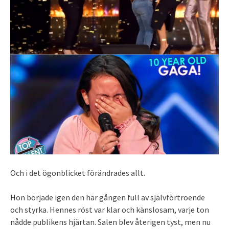
Och i det ögonblicket förändrades allt.
Hon började igen den här gången full av självförtroende
och styrka. Hennes röst var klar och känslosam, varje ton
nådde publikens hjärtan. Salen blev återigen tyst, men nu