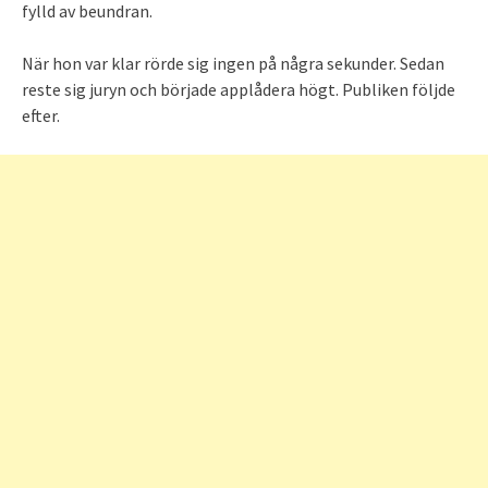
fylld av beundran.
När hon var klar rörde sig ingen på några sekunder. Sedan
reste sig juryn och började applådera högt. Publiken följde
efter.