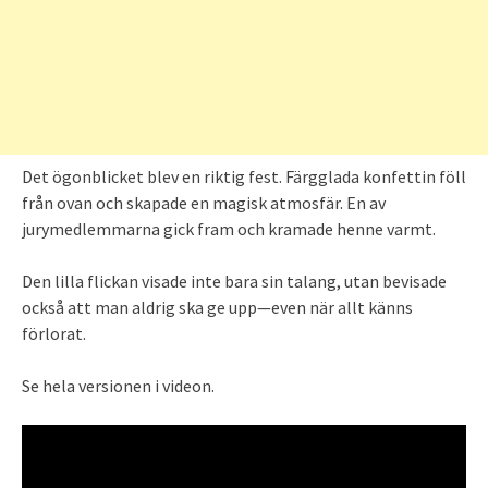
Det ögonblicket blev en riktig fest. Färgglada konfettin föll
från ovan och skapade en magisk atmosfär. En av
jurymedlemmarna gick fram och kramade henne varmt.
Den lilla flickan visade inte bara sin talang, utan bevisade
också att man aldrig ska ge upp—even när allt känns
förlorat.
Se hela versionen i videon.