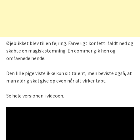
Øjeblikket blev til en fejring. Farverigt konfetti faldt ned og
skabte en magisk stemning. En dommer gik hen og
omfavnede hende.
Den lille pige viste ikke kun sit talent, men beviste også, at
man aldrig skal give op even når alt virker tabt.
Se hele versionen i videoen.