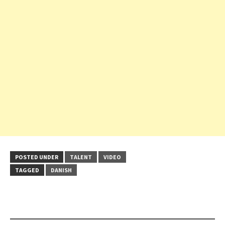
POSTED UNDER
TALENT
VIDEO
TAGGED
DANISH