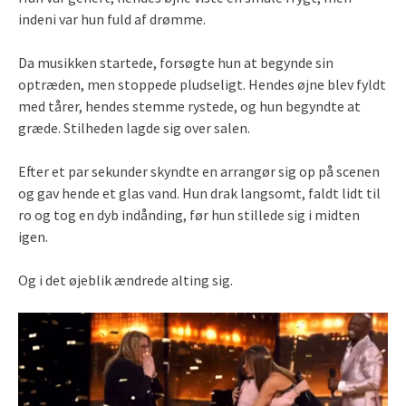
indeni var hun fuld af drømme.
Da musikken startede, forsøgte hun at begynde sin
optræden, men stoppede pludseligt. Hendes øjne blev fyldt
med tårer, hendes stemme rystede, og hun begyndte at
græde. Stilheden lagde sig over salen.
Efter et par sekunder skyndte en arrangør sig op på scenen
og gav hende et glas vand. Hun drak langsomt, faldt lidt til
ro og tog en dyb indånding, før hun stillede sig i midten
igen.
Og i det øjeblik ændrede alting sig.