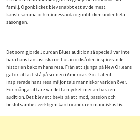
familj. Ögonblicket blev snabbt ett av de mest
känslosamma och minnesvärda ögonblicken under hela
säsongen.
Det som gjorde Jourdan Blues audition så speciell var inte
bara hans fantastiska röst utan också den inspirerande
historien bakom hans resa. Från att sjunga på New Orleans
gator till att stå på scenen i America’s Got Talent
inspirerade hans resa miljontals människor världen över.
För många tittare var detta mycket mer än bara en
audition. Det blev ett bevis på att mod, passion och
beslutsamhet verkligen kan förändra en människas liv.