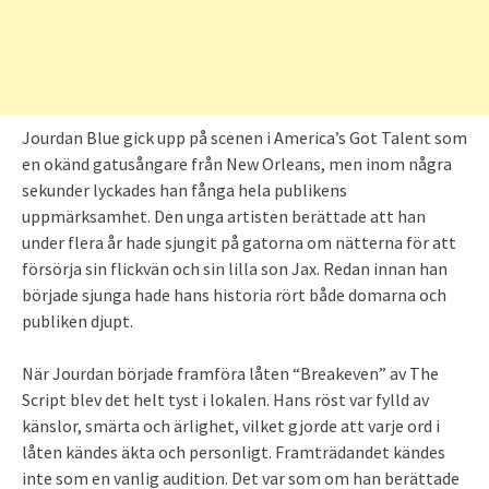
Jourdan Blue gick upp på scenen i America’s Got Talent som
en okänd gatusångare från New Orleans, men inom några
sekunder lyckades han fånga hela publikens
uppmärksamhet. Den unga artisten berättade att han
under flera år hade sjungit på gatorna om nätterna för att
försörja sin flickvän och sin lilla son Jax. Redan innan han
började sjunga hade hans historia rört både domarna och
publiken djupt.
När Jourdan började framföra låten “Breakeven” av The
Script blev det helt tyst i lokalen. Hans röst var fylld av
känslor, smärta och ärlighet, vilket gjorde att varje ord i
låten kändes äkta och personligt. Framträdandet kändes
inte som en vanlig audition. Det var som om han berättade