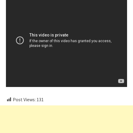
Post Views:
131