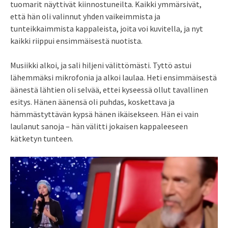
tuomarit näyttivät kiinnostuneilta. Kaikki ymmärsivät,
että hän oli valinnut yhden vaikeimmista ja
tunteikkaimmista kappaleista, joita voi kuvitella, ja nyt
kaikki riippui ensimmäisestä nuotista.
Musiikki alkoi, ja sali hiljeni välittömästi. Tyttö astui
lähemmäksi mikrofonia ja alkoi laulaa. Heti ensimmäisestä
äänestä lähtien oli selvää, ettei kyseessä ollut tavallinen
esitys. Hänen äänensä oli puhdas, koskettava ja
hämmästyttävän kypsä hänen ikäisekseen. Hän ei vain
laulanut sanoja – hän välitti jokaisen kappaleeseen
kätketyn tunteen.