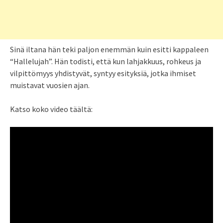
Sinä iltana hän teki paljon enemmän kuin esitti kappaleen
“Hallelujah”. Hän todisti, että kun lahjakkuus, rohkeus ja
vilpittömyys yhdistyvät, syntyy esityksiä, jotka ihmiset
muistavat vuosien ajan.
Katso koko video täältä: