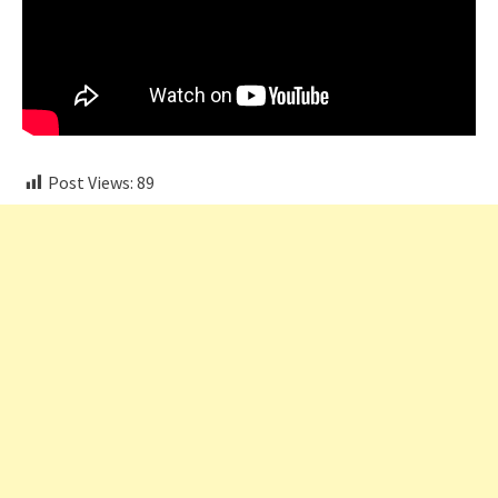
Post Views:
89