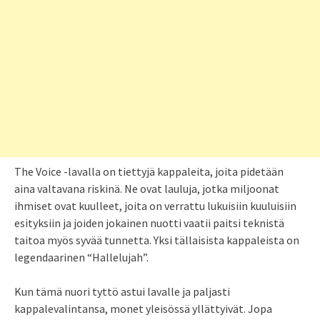
The Voice -lavalla on tiettyjä kappaleita, joita pidetään
aina valtavana riskinä. Ne ovat lauluja, jotka miljoonat
ihmiset ovat kuulleet, joita on verrattu lukuisiin kuuluisiin
esityksiin ja joiden jokainen nuotti vaatii paitsi teknistä
taitoa myös syvää tunnetta. Yksi tällaisista kappaleista on
legendaarinen “Hallelujah”.
Kun tämä nuori tyttö astui lavalle ja paljasti
kappalevalintansa, monet yleisössä yllättyivät. Jopa