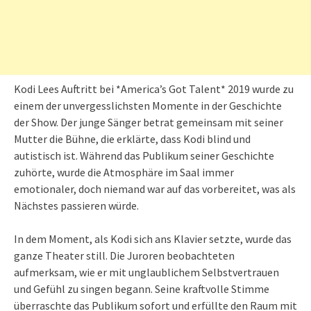
Kodi Lees Auftritt bei *America’s Got Talent* 2019 wurde zu
einem der unvergesslichsten Momente in der Geschichte
der Show. Der junge Sänger betrat gemeinsam mit seiner
Mutter die Bühne, die erklärte, dass Kodi blind und
autistisch ist. Während das Publikum seiner Geschichte
zuhörte, wurde die Atmosphäre im Saal immer
emotionaler, doch niemand war auf das vorbereitet, was als
Nächstes passieren würde.
In dem Moment, als Kodi sich ans Klavier setzte, wurde das
ganze Theater still. Die Juroren beobachteten
aufmerksam, wie er mit unglaublichem Selbstvertrauen
und Gefühl zu singen begann. Seine kraftvolle Stimme
überraschte das Publikum sofort und erfüllte den Raum mit