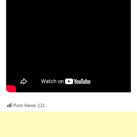
Post Views:
121