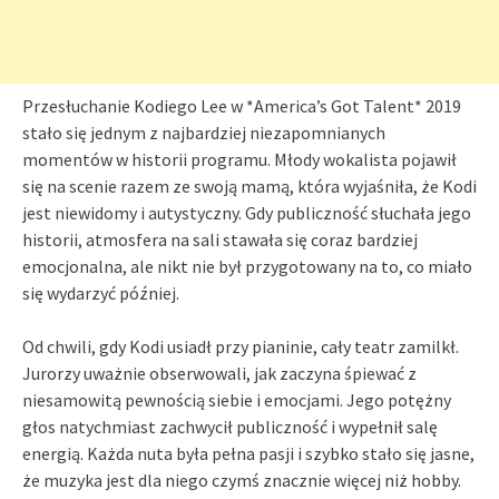
Przesłuchanie Kodiego Lee w *America’s Got Talent* 2019
stało się jednym z najbardziej niezapomnianych
momentów w historii programu. Młody wokalista pojawił
się na scenie razem ze swoją mamą, która wyjaśniła, że Kodi
jest niewidomy i autystyczny. Gdy publiczność słuchała jego
historii, atmosfera na sali stawała się coraz bardziej
emocjonalna, ale nikt nie był przygotowany na to, co miało
się wydarzyć później.
Od chwili, gdy Kodi usiadł przy pianinie, cały teatr zamilkł.
Jurorzy uważnie obserwowali, jak zaczyna śpiewać z
niesamowitą pewnością siebie i emocjami. Jego potężny
głos natychmiast zachwycił publiczność i wypełnił salę
energią. Każda nuta była pełna pasji i szybko stało się jasne,
że muzyka jest dla niego czymś znacznie więcej niż hobby.