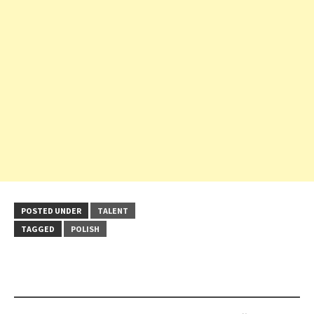
POSTED UNDER
TALENT
TAGGED
POLISH