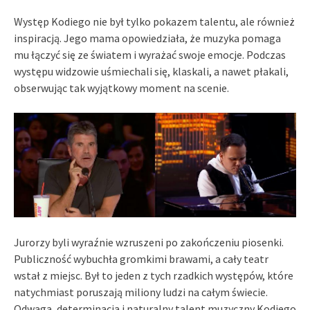
Występ Kodiego nie był tylko pokazem talentu, ale również
inspiracją. Jego mama opowiedziała, że muzyka pomaga
mu łączyć się ze światem i wyrażać swoje emocje. Podczas
występu widzowie uśmiechali się, klaskali, a nawet płakali,
obserwując tak wyjątkowy moment na scenie.
Jurorzy byli wyraźnie wzruszeni po zakończeniu piosenki.
Publiczność wybuchła gromkimi brawami, a cały teatr
wstał z miejsc. Był to jeden z tych rzadkich występów, które
natychmiast poruszają miliony ludzi na całym świecie.
Odwaga, determinacja i naturalny talent muzyczny Kodiego