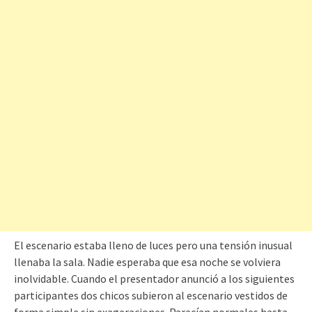
El escenario estaba lleno de luces pero una tensión inusual
llenaba la sala. Nadie esperaba que esa noche se volviera
inolvidable. Cuando el presentador anunció a los siguientes
participantes dos chicos subieron al escenario vestidos de