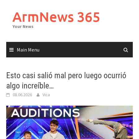
Skip
to
ArmNews 365
content
Your News
Main Menu
Esto casi salió mal pero luego ocurrió
algo increíble…
08.06.2026
Vica