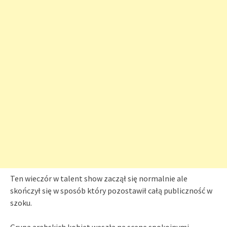
Ten wieczór w talent show zaczął się normalnie ale
skończył się w sposób który pozostawił całą publiczność w
szoku.