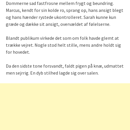
Dommerne sad fastfrosne mellem frygt og beundring.
Marcus, kendt for sin kolde ro, sprang op, hans ansigt blegt
og hans hænder rystede ukontrolleret. Sarah kunne kun
græde og dække sit ansigt, overvældet af følelserne.
Blandt publikum virkede det som om folk havde glemt at
trække vejret. Nogle stod helt stille, mens andre holdt sig
for hovedet.
Da den sidste tone forsvandt, faldt pigen på knæ, udmattet
men sejrrig. En dyb stilhed lagde sig over salen.