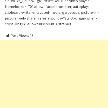
si=BVOY5_ljbuhhZ1g6″ title=”YouTube video player”
frameborder=”0″ allow=”accelerometer; autoplay;
clipboard-write; encrypted-media; gyroscope; picture-in-
picture; web-share” referrerpolicy=”strict-origin-when-
cross-origin” allowfullscreen></iframe>
Post Views:
98