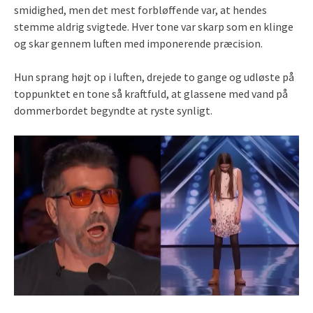
smidighed, men det mest forbløffende var, at hendes
stemme aldrig svigtede. Hver tone var skarp som en klinge
og skar gennem luften med imponerende præcision.
Hun sprang højt op i luften, drejede to gange og udløste på
toppunktet en tone så kraftfuld, at glassene med vand på
dommerbordet begyndte at ryste synligt.