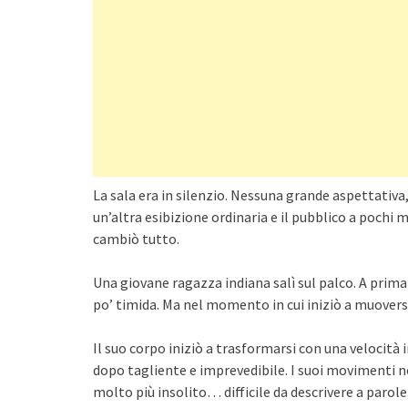
La sala era in silenzio. Nessuna grande aspettativa,
un’altra esibizione ordinaria e il pubblico a pochi 
cambiò tutto.
Una giovane ragazza indiana salì sul palco. A prim
po’ timida. Ma nel momento in cui iniziò a muoversi
Il suo corpo iniziò a trasformarsi con una velocit
dopo tagliente e imprevedibile. I suoi movimenti n
molto più insolito… difficile da descrivere a parole