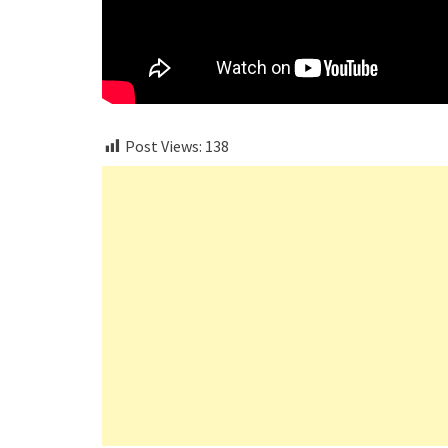
Post Views:
138