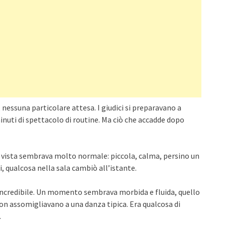
 nessuna particolare attesa. I giudici si preparavano a
minuti di spettacolo di routine. Ma ciò che accadde dopo
a vista sembrava molto normale: piccola, calma, persino un
, qualcosa nella sala cambiò all’istante.
à incredibile. Un momento sembrava morbida e fluida, quello
on assomigliavano a una danza tipica. Era qualcosa di
.