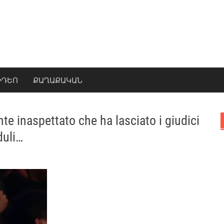
ԻԴԵՈ
ՔԱՂԱՔԱԿԱՆ
e inaspettato che ha lasciato i giudici
duli…