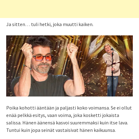
Ja sitten… tuli hetki, joka muutti kaiken.
Poika kohotti ääntään ja paljasti koko voimansa. Se ei ollut
enää pelkkä esitys, vaan voima, joka kosketti jokaista
salissa. Hänen äänensä kasvoi suuremmaksi kuin itse lava.
Tuntui kuin jopa seinät vastaisivat hänen kaikuunsa.