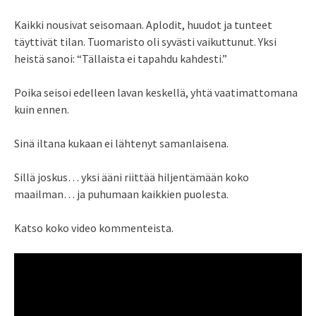
Kaikki nousivat seisomaan. Aplodit, huudot ja tunteet
täyttivät tilan. Tuomaristo oli syvästi vaikuttunut. Yksi
heistä sanoi: “Tällaista ei tapahdu kahdesti.”
Poika seisoi edelleen lavan keskellä, yhtä vaatimattomana
kuin ennen.
Sinä iltana kukaan ei lähtenyt samanlaisena.
Sillä joskus… yksi ääni riittää hiljentämään koko
maailman… ja puhumaan kaikkien puolesta.
Katso koko video kommenteista.