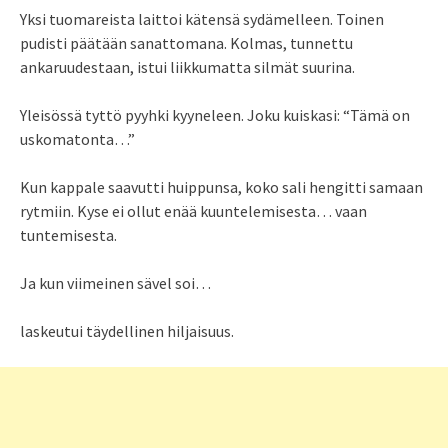
Yksi tuomareista laittoi kätensä sydämelleen. Toinen
pudisti päätään sanattomana. Kolmas, tunnettu
ankaruudestaan, istui liikkumatta silmät suurina.
Yleisössä tyttö pyyhki kyyneleen. Joku kuiskasi: “Tämä on
uskomatonta…”
Kun kappale saavutti huippunsa, koko sali hengitti samaan
rytmiin. Kyse ei ollut enää kuuntelemisesta… vaan
tuntemisesta.
Ja kun viimeinen sävel soi…
laskeutui täydellinen hiljaisuus.