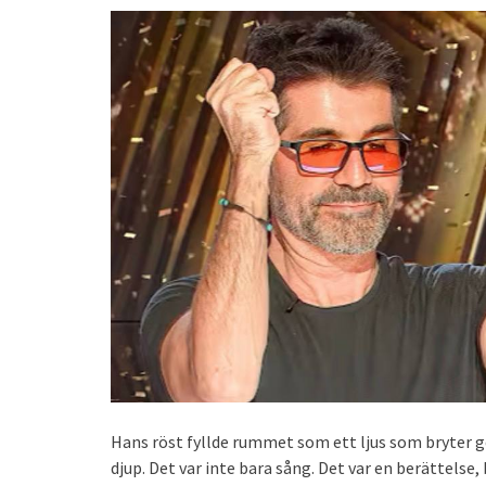
Hans röst fyllde rummet som ett ljus som bryter g
djup. Det var inte bara sång. Det var en berättels