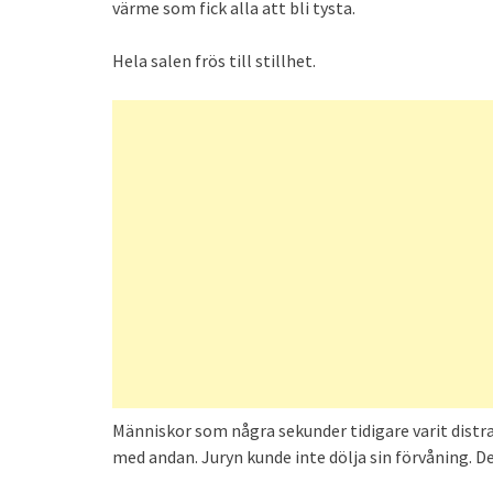
värme som fick alla att bli tysta.
Hela salen frös till stillhet.
Människor som några sekunder tidigare varit distrah
med andan. Juryn kunde inte dölja sin förvåning. De