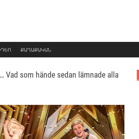
ԻԴԵՈ
ՔԱՂԱՔԱԿԱՆ
ysa… Vad som hände sedan lämnade alla