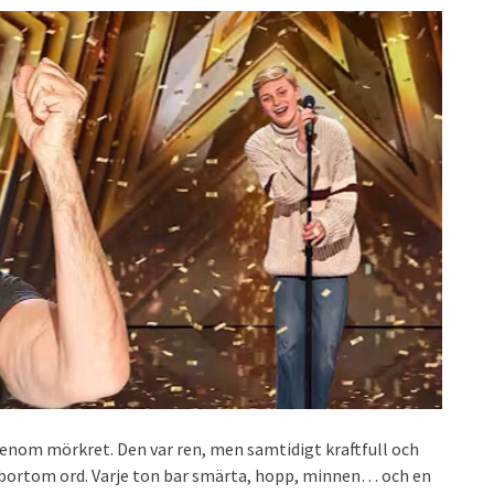
enom mörkret. Den var ren, men samtidigt kraftfull och
e, bortom ord. Varje ton bar smärta, hopp, minnen… och en