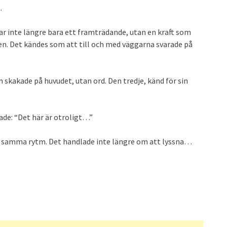
.
var inte längre bara ett framträdande, utan en kraft som
en. Det kändes som att till och med väggarna svarade på
 skakade på huvudet, utan ord. Den tredje, känd för sin
kade: “Det här är otroligt…”
 i samma rytm. Det handlade inte längre om att lyssna…