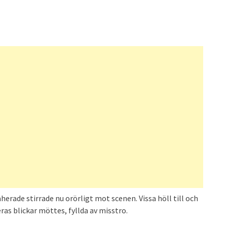
erade stirrade nu orörligt mot scenen. Vissa höll till och
ras blickar möttes, fyllda av misstro.