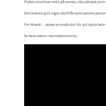
Pojken stod kvar mitt på scenen, lika ödmjuk som 
Den kvällen gick ingen därifrån som samma person
För ibland… räcker en enda röst för att tysta hela 
Se hela videon i kommentarerna.