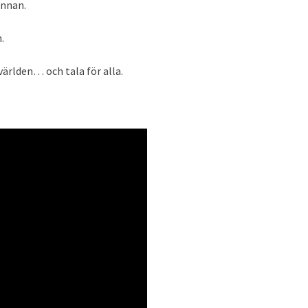
innan.
.
världen… och tala för alla.