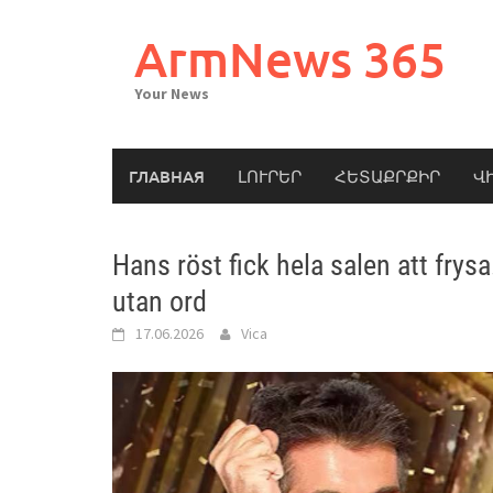
Skip
to
ArmNews 365
content
Your News
ГЛАВНАЯ
ԼՈՒՐԵՐ
ՀԵՏԱՔՐՔԻՐ
Վ
Hans röst fick hela salen att fr
utan ord
17.06.2026
Vica