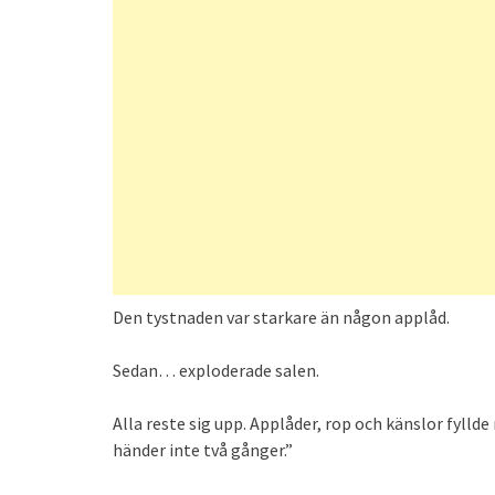
Den tystnaden var starkare än någon applåd.
Sedan… exploderade salen.
Alla reste sig upp. Applåder, rop och känslor fylld
händer inte två gånger.”