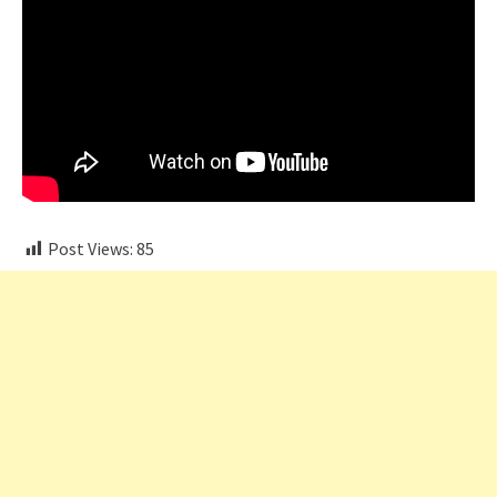
Post Views:
85