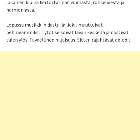
jokainen kipinä kertoi tarinan voimasta, rohkeudesta ja
harmoniasta.
Lopussa musiikki hidastui ja liekit muuttuivat
pehmeämmiksi. Tytöt seisoivat lavan keskellä ja nostivat
tulen ylös. Täydellinen hiljaisuus. Sitten räjähtävät aplodit.