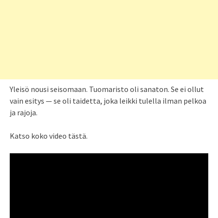
Yleisö nousi seisomaan. Tuomaristo oli sanaton. Se ei ollut
vain esitys — se oli taidetta, joka leikki tulella ilman pelkoa
ja rajoja.
Katso koko video tästä.