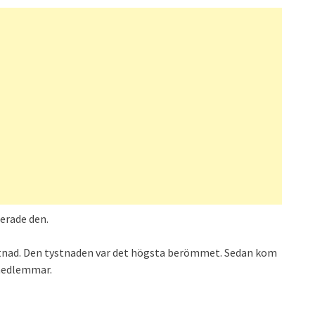
derade den.
ystnad. Den tystnaden var det högsta berömmet. Sedan kom
ymedlemmar.