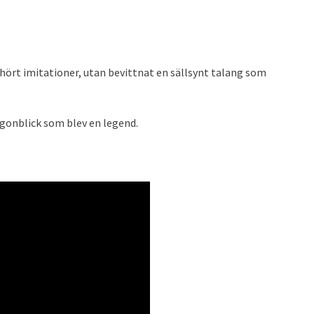
e hört imitationer, utan bevittnat en sällsynt talang som
ögonblick som blev en legend.