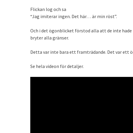
Flickan log och sa
“Jag imiterar ingen. Det här… är min röst”.
Och i det ögonblicket förstod alla att de inte had
bryter alla gränser.
Detta var inte bara ett framträdande. Det var ett 
Se hela videon för detaljer.