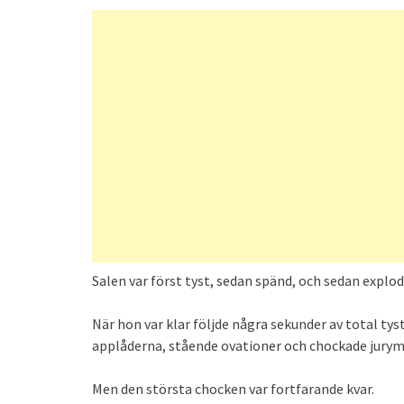
Salen var först tyst, sedan spänd, och sedan explo
När hon var klar följde några sekunder av total t
applåderna, stående ovationer och chockade jur
Men den största chocken var fortfarande kvar.