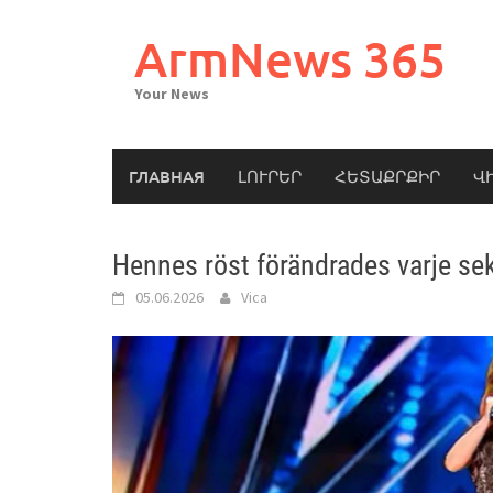
Skip
to
ArmNews 365
content
Your News
ГЛАВНАЯ
ԼՈՒՐԵՐ
ՀԵՏԱՔՐՔԻՐ
Վ
Hennes röst förändrades varje seku
05.06.2026
Vica