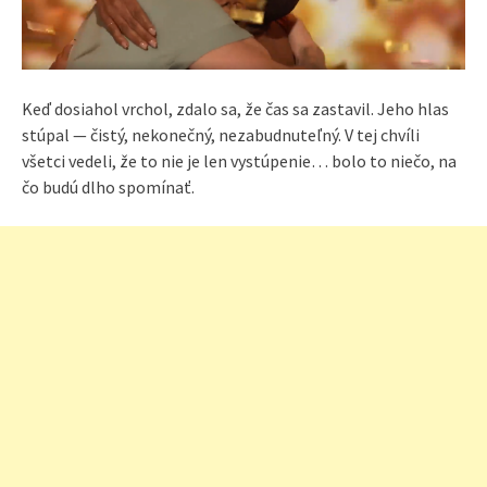
Keď dosiahol vrchol, zdalo sa, že čas sa zastavil. Jeho hlas
stúpal — čistý, nekonečný, nezabudnuteľný. V tej chvíli
všetci vedeli, že to nie je len vystúpenie… bolo to niečo, na
čo budú dlho spomínať.